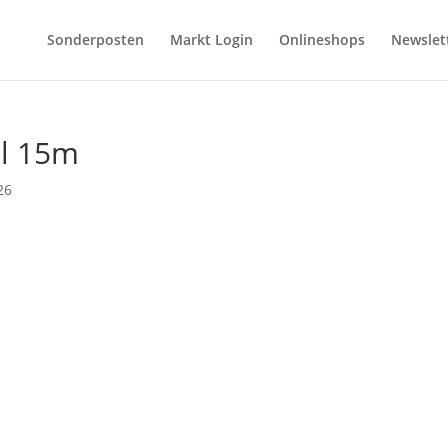
Sonderposten
Markt Login
Onlineshops
Newslet
l 15m
26