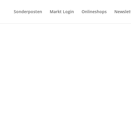
Sonderposten
Markt Login
Onlineshops
Newslet